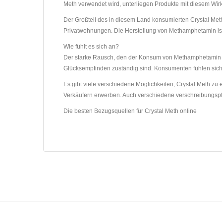
Meth verwendet wird, unterliegen Produkte mit diesem Wirk
Der Großteil des in diesem Land konsumierten Crystal Met
Privatwohnungen. Die Herstellung von Methamphetamin ist
Wie fühlt es sich an?
Der starke Rausch, den der Konsum von Methamphetamin aus
Glücksempfinden zuständig sind. Konsumenten fühlen sic
Es gibt viele verschiedene Möglichkeiten, Crystal Meth 
Verkäufern erwerben. Auch verschiedene verschreibungsp
Die besten Bezugsquellen für Crystal Meth online