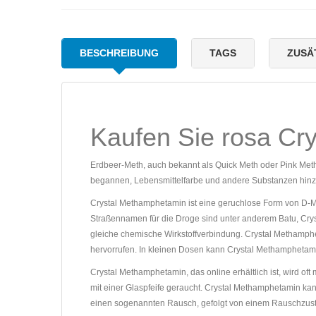
BESCHREIBUNG
TAGS
ZUSÄ
Kaufen Sie rosa Crys
Erdbeer-Meth, auch bekannt als Quick Meth oder Pink Met
begannen, Lebensmittelfarbe und andere Substanzen hinzu
Crystal Methamphetamin ist eine geruchlose Form von D-Me
Straßennamen für die Droge sind unter anderem Batu, Crys
gleiche chemische Wirkstoffverbindung. Crystal Methamph
hervorrufen. In kleinen Dosen kann Crystal Methamphetamin
Crystal Methamphetamin, das online erhältlich ist, wird o
mit einer Glaspfeife geraucht. Crystal Methamphetamin kan
einen sogenannten Rausch, gefolgt von einem Rauschzust