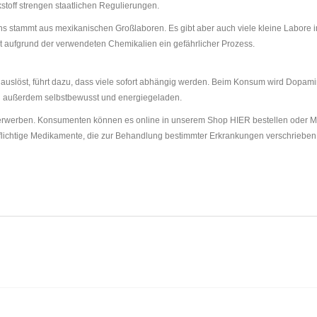
stoff strengen staatlichen Regulierungen.
hs stammt aus mexikanischen Großlaboren. Es gibt aber auch viele kleine Labore 
 aufgrund der verwendeten Chemikalien ein gefährlicher Prozess.
löst, führt dazu, dass viele sofort abhängig werden. Beim Konsum wird Dopamin i
h außerdem selbstbewusst und energiegeladen.
zu erwerben. Konsumenten können es online in unserem Shop HIER bestellen oder M
flichtige Medikamente, die zur Behandlung bestimmter Erkrankungen verschriebe