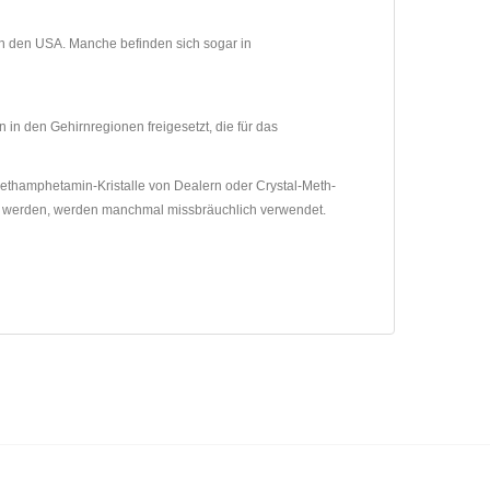
in den USA. Manche befinden sich sogar in
n den Gehirnregionen freigesetzt, die für das
ethamphetamin-Kristalle von Dealern oder Crystal-Meth-
n werden, werden manchmal missbräuchlich verwendet.