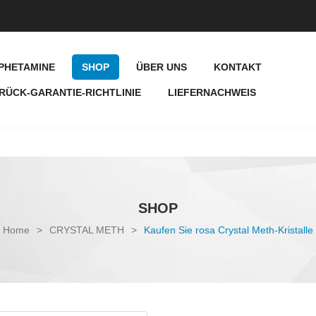
PHETAMINE
SHOP
ÜBER UNS
KONTAKT
RÜCK-GARANTIE-RICHTLINIE
LIEFERNACHWEIS
SHOP
Home
>
CRYSTAL METH
>
Kaufen Sie rosa Crystal Meth-Kristalle